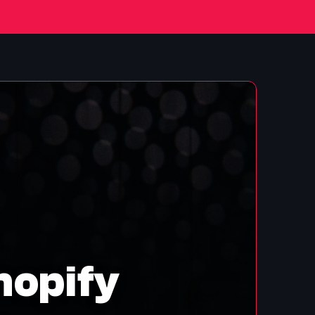
hopify