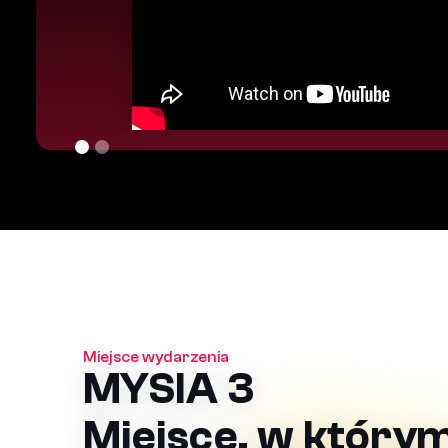
Miejsce wydarzenia
MYSIA 3
Miejsce, w który