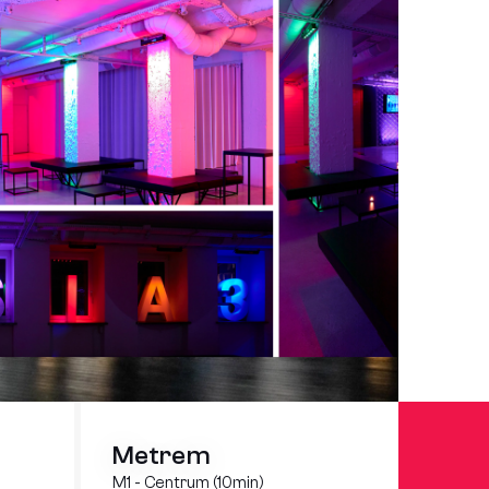
Metrem
M1 - Centrum (10min)