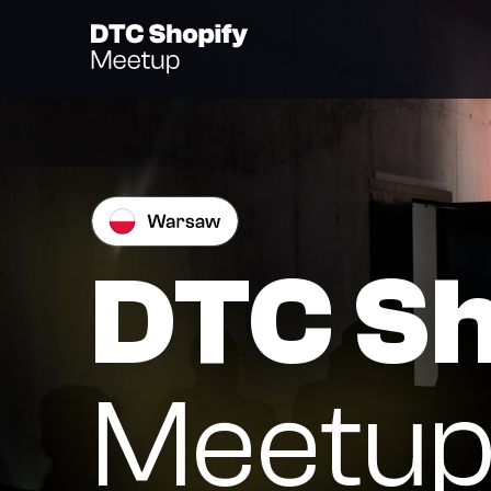
DTC Sh
Meetup