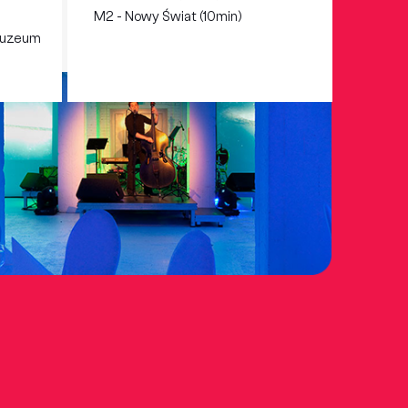
M2 - Nowy Świat (10min)
 Muzeum