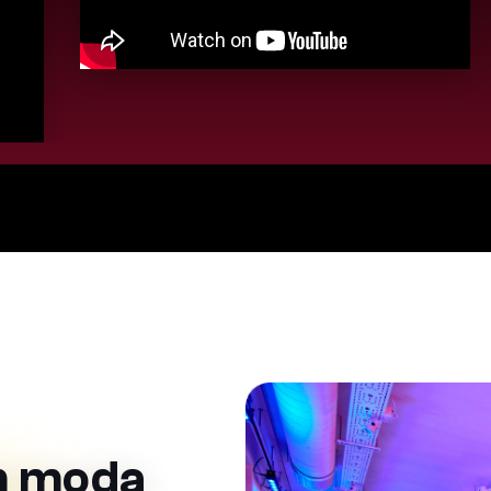
m moda