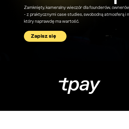
Zamknięty, kameralny wieczór dla founderów, owne
- z praktycznymi case studies, swobodną atmosferą i 
który naprawdę ma wartość.
Zapisz się