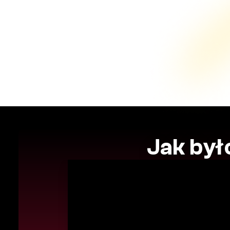
Jak był