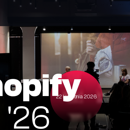
opify
22 kwietnia 2026
 '26