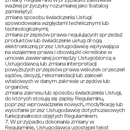
ważnej przyczyny rozumianej jako (katalog
zamknięty):
zmiana sposobu świadczenia Usługi
spowodowana względami technicznymi lub
technologicznymi;
zmiana przepisów prawa regulujących sprzedaż
produktów lub świadczenie usług drogą
elektroniczną przez Usługodawcę wpływająca
na wzajemne prawa i obowiązki określone w
umowie zawieranej pomiędzy Usługobiorcą a
Usługodawcą lub zmiana interpretacji
powyższych przepisów prawa wskutek orzeczeń
sądów, decyzji, rekomendacji lub zaleceń
właściwych w danym zakresie urzędów lub
organów;
zmiana zakresu lub sposobu świadczenia Usługi,
do których stosują się zapisy Regulaminu,
poprzez wprowadzenie nowych, modyfikację lub
wycofanie przez Usługodawcę dotychczasowych
funkcjonalności objętych Regulaminem.
7. W przypadku dokonania zmiany w
Regulaminie, Usługodawca udostępni tekst