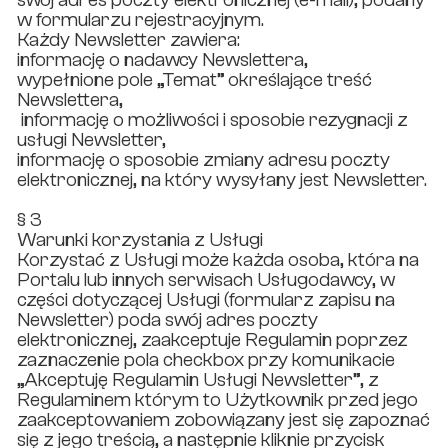
w formularzu rejestracyjnym.
Każdy Newsletter zawiera:
informację o nadawcy Newslettera,
wypełnione pole „Temat” określające treść
Newslettera,
informację o możliwości i sposobie rezygnacji z
usługi Newsletter,
informację o sposobie zmiany adresu poczty
elektronicznej, na który wysyłany jest Newsletter.
§ 3
Warunki korzystania z Usługi
Korzystać z Usługi może każda osoba, która na
Portalu lub innych serwisach Usługodawcy, w
części dotyczącej Usługi (formularz zapisu na
Newsletter) poda swój adres poczty
elektronicznej, zaakceptuje Regulamin poprzez
zaznaczenie pola checkbox przy komunikacie
„Akceptuję Regulamin Usługi Newsletter”, z
Regulaminem którym to Użytkownik przed jego
zaakceptowaniem zobowiązany jest się zapoznać
się z jego treścią, a następnie kliknie przycisk