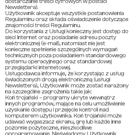
dostarczanie treści cyfrowych w postaci
Newslettera).
Użytkownik akceptuje wszystkie postanowienia
Regulaminu oraz składa oświadczenie dotyczące
znajomości treści Regulaminu.
Do korzystania z Usługi konieczny jest dostęp do
sieci Internet oraz posiadanie adresu poczty
elektronicznej (e-mail), natomiast nie jest
konieczne spełnienie szczególnych wymagań
technicznych poza posiadaniem standardowego
systemu operacyjnego oraz standardowej
przeglądarki internetowej.
Usługodawca informuje, że korzystając z usług
świadczonych drogą elektroniczną (usługi
Newslettera), Użytkownik może zostać narażony
na szczególne zagrożenia takie jak:
Koń trojański – programy ukryte wewnątrz
innych programów, mające na celu umożliwienie
uzyskanie dostępu i przejęcie kontroli nad
komputerem użytkownika. Koń trojański może
udawać wygaszacz ekranu, grę lub każde inne
pozornie pożyteczne, nieszkodliwe
oprogramowanie. Nieświadomy Użytkownik