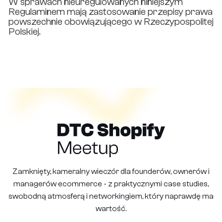
W sprawach nieuregulowanych niniejszym
Regulaminem mają zastosowanie przepisy prawa
powszechnie obowiązującego w Rzeczypospolitej
Polskiej.
Zamknięty, kameralny wieczór dla founderów, ownerów i
managerów ecommerce - z praktycznymi case studies,
swobodną atmosferą i networkingiem, który naprawdę ma
wartość.