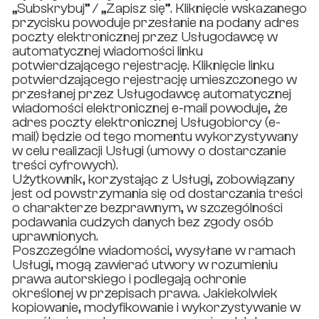
„Subskrybuj” / „Zapisz się”. Kliknięcie wskazanego
przycisku powoduje przesłanie na podany adres
poczty elektronicznej przez Usługodawcę w
automatycznej wiadomości linku
potwierdzającego rejestrację. Kliknięcie linku
potwierdzającego rejestrację umieszczonego w
przesłanej przez Usługodawcę automatycznej
wiadomości elektronicznej e-mail powoduje, że
adres poczty elektronicznej Usługobiorcy (e-
mail) będzie od tego momentu wykorzystywany
w celu realizacji Usługi (umowy o dostarczanie
treści cyfrowych).
Użytkownik, korzystając z Usługi, zobowiązany
jest od powstrzymania się od dostarczania treści
o charakterze bezprawnym, w szczególności
podawania cudzych danych bez zgody osób
uprawnionych.
Poszczególne wiadomości, wysyłane w ramach
Usługi, mogą zawierać utwory w rozumieniu
prawa autorskiego i podlegają ochronie
określonej w przepisach prawa. Jakiekolwiek
kopiowanie, modyfikowanie i wykorzystywanie w