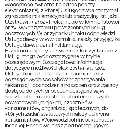
wiadomość zwrotną na adres poczty
elektronicznej, z której Usługodawca otrzymał
zgłoszenie reklamacyjne lub tradycyjny list, jeżeli
Użytkownik złożył reklamację w formie listowej
przy wykorzystaniu powszechnych usług
pocztowych. W przypadku braku odpowiedzi
Usługodawcy w ww. terminie, należy przyjąć, że
Usługodawca uznał reklamację.
Ewentualne spory w związku z korzystaniem z
Usługi mogą być rozstrzygane w trybie
pozasądowym. Szczegółowe informacje
dotyczące możliwości skorzystania przez
Usługobiorcę będącego konsumentem z
pozasądowych sposobów rozpatrywania
reklamacji i dochodzenia roszczeń oraz zasady
dostępu do tych procedur dostępne są w
siedzibach oraz na stronach internetowych
powiatowych (miejskich) rzeczników
konsumentów, organizacji społecznych, do
których zadań statutowych należy ochrona
konsumentów, Wojewódzkich Inspektoratów
Inspekcji Handlowej oraz pod następującymi