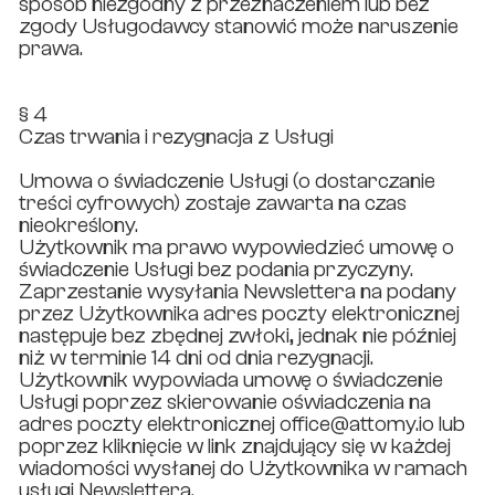
sposób niezgodny z przeznaczeniem lub bez
zgody Usługodawcy stanowić może naruszenie
prawa.
§ 4
Czas trwania i rezygnacja z Usługi
Umowa o świadczenie Usługi (o dostarczanie
treści cyfrowych) zostaje zawarta na czas
nieokreślony.
Użytkownik ma prawo wypowiedzieć umowę o
świadczenie Usługi bez podania przyczyny.
Zaprzestanie wysyłania Newslettera na podany
przez Użytkownika adres poczty elektronicznej
następuje bez zbędnej zwłoki, jednak nie później
niż w terminie 14 dni od dnia rezygnacji.
Użytkownik wypowiada umowę o świadczenie
Usługi poprzez skierowanie oświadczenia na
adres poczty elektronicznej office@attomy.io lub
poprzez kliknięcie w link znajdujący się w każdej
wiadomości wysłanej do Użytkownika w ramach
usługi Newslettera.