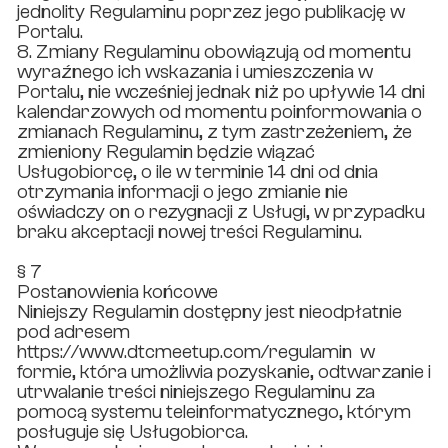
jednolity Regulaminu poprzez jego publikację w
Portalu.
8. Zmiany Regulaminu obowiązują od momentu
wyraźnego ich wskazania i umieszczenia w
Portalu, nie wcześniej jednak niż po upływie 14 dni
kalendarzowych od momentu poinformowania o
zmianach Regulaminu, z tym zastrzeżeniem, że
zmieniony Regulamin będzie wiązać
Usługobiorcę, o ile w terminie 14 dni od dnia
otrzymania informacji o jego zmianie nie
oświadczy on o rezygnacji z Usługi, w przypadku
braku akceptacji nowej treści Regulaminu.
§ 7
Postanowienia końcowe
Niniejszy Regulamin dostępny jest nieodpłatnie
pod adresem
https://www.dtcmeetup.com/regulamin w
formie, która umożliwia pozyskanie, odtwarzanie i
utrwalanie treści niniejszego Regulaminu za
pomocą systemu teleinformatycznego, którym
posługuje się Usługobiorca.