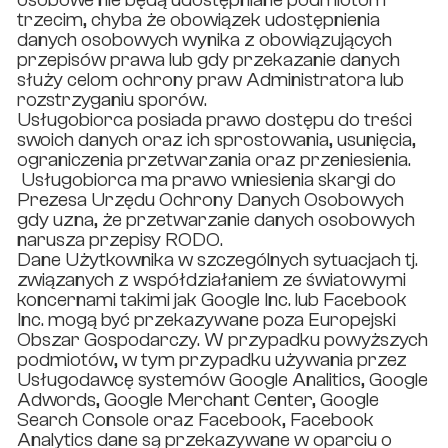
trzecim, chyba że obowiązek udostępnienia
danych osobowych wynika z obowiązujących
przepisów prawa lub gdy przekazanie danych
służy celom ochrony praw Administratora lub
rozstrzyganiu sporów.
Usługobiorca posiada prawo dostępu do treści
swoich danych oraz ich sprostowania, usunięcia,
ograniczenia przetwarzania oraz przeniesienia.
Usługobiorca ma prawo wniesienia skargi do
Prezesa Urzędu Ochrony Danych Osobowych
gdy uzna, że przetwarzanie danych osobowych
narusza przepisy RODO.
Dane Użytkownika w szczególnych sytuacjach tj.
związanych z współdziałaniem ze światowymi
koncernami takimi jak Google Inc. lub Facebook
Inc. mogą być przekazywane poza Europejski
Obszar Gospodarczy. W przypadku powyższych
podmiotów, w tym przypadku używania przez
Usługodawcę systemów Google Analitics, Google
Adwords, Google Merchant Center, Google
Search Console oraz Facebook, Facebook
Analytics dane są przekazywane w oparciu o