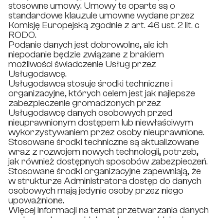
stosowne umowy. Umowy te oparte są o
standardowe klauzule umowne wydane przez
Komisję Europejską zgodnie z art. 46 ust. 2 lit. c
RODO.
Podanie danych jest dobrowolne, ale ich
niepodanie będzie związane z brakiem
możliwości świadczenie Usług przez
Usługodawcę.
Usługodawca stosuje środki techniczne i
organizacyjne, których celem jest jak najlepsze
zabezpieczenie gromadzonych przez
Usługodawcę danych osobowych przed
nieuprawnionym dostępem lub niewłaściwym
wykorzystywaniem przez osoby nieuprawnione.
Stosowane środki techniczne są aktualizowane
wraz z rozwojem nowych technologii, potrzeb,
jak również dostępnych sposobów zabezpieczeń.
Stosowane środki organizacyjne zapewniają, że
w strukturze Administratora dostęp do danych
osobowych mają jedynie osoby przez niego
upoważnione.
Więcej informacji na temat przetwarzania danych